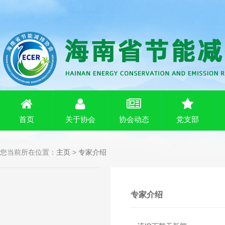
首页
关于协会
协会动态
党支部
您当前所在位置：
主页
>
专家介绍
专家介绍